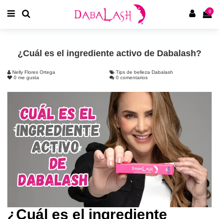
0
¿Cuál es el ingrediente activo de Dabalash?
Nelly Flores Ortega
Tips de belleza Dabalash
0
me gusta
0 comentarios
¿Cuál es el ingrediente