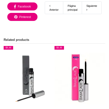
Página
Siguiente
Facebook
Anterior
principal
Pinterest
Related products
-$8,48
-$8,48