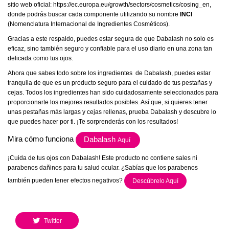
sitio web oficial:
https://ec.europa.eu/growth/sectors/cosmetics/cosing_en
,
donde podrás buscar cada componente utilizando su nombre
INCI
(Nomenclatura Internacional de Ingredientes Cosméticos).
Gracias a este respaldo, puedes estar segura de que Dabalash no solo es
eficaz, sino también seguro y confiable para el uso diario en una zona tan
delicada como tus ojos.
Ahora que sabes todo sobre los ingredientes de Dabalash, puedes estar
tranquila de que es un producto seguro para el cuidado de tus pestañas y
cejas. Todos los ingredientes han sido cuidadosamente seleccionados para
proporcionarte los mejores resultados posibles. Así que, si quieres tener
unas pestañas más largas y cejas rellenas, prueba Dabalash y descubre lo
que puedes hacer por ti. ¡Te sorprenderás con los resultados!
Mira cómo funciona
Dabalash
Aquí
¡Cuida de tus ojos con Dabalash! Este producto no contiene sales ni
parabenos dañinos para tu salud ocular. ¿Sabías que los parabenos
también pueden tener efectos negativos?
Descúbrelo Aquí
Twitter