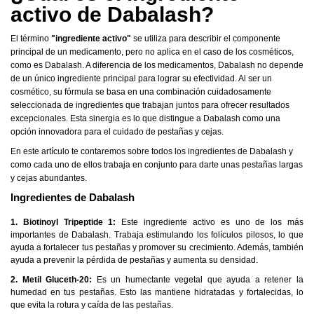
activo de Dabalash?
El término
"ingrediente activo"
se utiliza para describir el componente
principal de un medicamento, pero no aplica en el caso de los cosméticos,
como es Dabalash. A diferencia de los medicamentos, Dabalash no depende
de un único ingrediente principal para lograr su efectividad. Al ser un
cosmético, su fórmula se basa en una combinación cuidadosamente
seleccionada de ingredientes que trabajan juntos para ofrecer resultados
excepcionales. Esta sinergia es lo que distingue a Dabalash como una
opción innovadora para el cuidado de pestañas y cejas.
En este artículo te contaremos sobre todos los ingredientes de Dabalash y
como cada uno de ellos trabaja en conjunto para darte unas pestañas largas
y cejas abundantes.
Ingredientes de Dabalash
1. Biotinoyl Tripeptide 1:
Este ingrediente activo es uno de los más
importantes de Dabalash. Trabaja estimulando los folículos pilosos, lo que
ayuda a fortalecer tus pestañas y promover su crecimiento. Además, también
ayuda a prevenir la pérdida de pestañas y aumenta su densidad.
2. Metil Gluceth-20:
Es un humectante vegetal que ayuda a retener la
humedad en tus pestañas. Esto las mantiene hidratadas y fortalecidas, lo
que evita la rotura y caída de las pestañas.