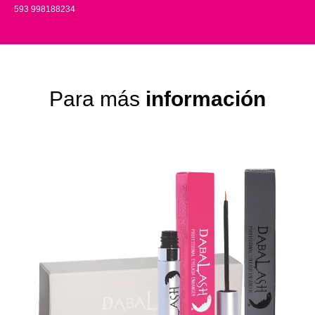
593 998188234
Para más
información