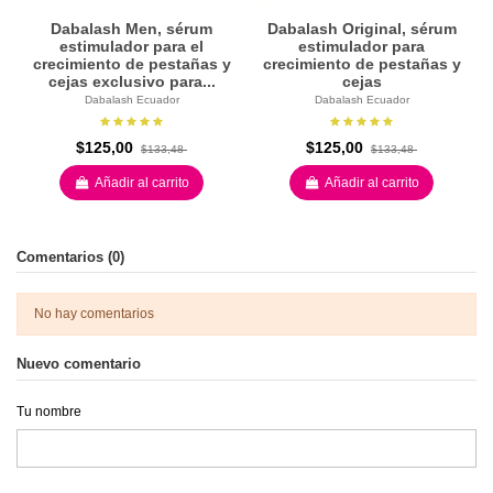
Dabalash Men, sérum
Dabalash Original, sérum
estimulador para el
estimulador para
crecimiento de pestañas y
crecimiento de pestañas y
cejas exclusivo para...
cejas
Dabalash Ecuador
Dabalash Ecuador
$125,00
$125,00
$133,48
$133,48
Añadir al carrito
Añadir al carrito
Comentarios (0)
No hay comentarios
Nuevo comentario
Tu nombre