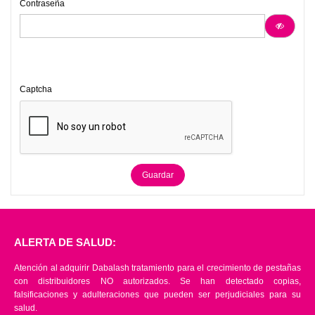
Contraseña
Captcha
Guardar
ALERTA DE SALUD:
Atención al adquirir Dabalash tratamiento para el crecimiento de pestañas
con distribuidores NO autorizados. Se han detectado copias,
falsificaciones y adulteraciones que pueden ser perjudiciales para su
salud.