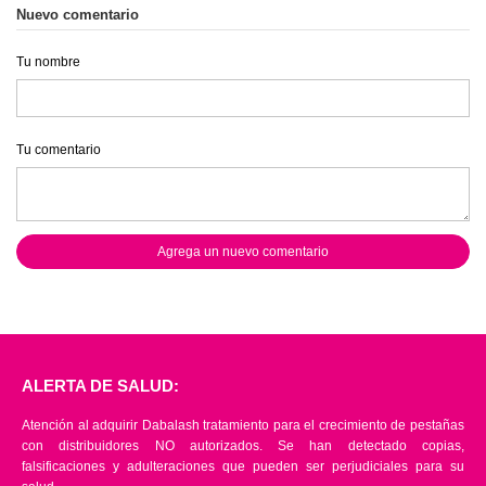
Nuevo comentario
Tu nombre
Tu comentario
Agrega un nuevo comentario
ALERTA DE SALUD:
Atención al adquirir Dabalash tratamiento para el crecimiento de pestañas
con distribuidores NO autorizados. Se han detectado copias,
falsificaciones y adulteraciones que pueden ser perjudiciales para su