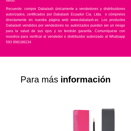
salud.
Recuerde: compre Dabalash únicamente a vendedores y distribuidores
autorizados, certificados por Dabalash Ecuador Cia. Ltda. o cómprelos
directamente en nuestra página web www.dabalash.ec. Los productos
Dabalash vendidos por vendedores no autorizados pueden ser un riesgo
para la salud de sus ojos y no tendrán garantía. Comuníquese con
nosotros para verificar al vendedor o distribuidor autorizado al Whatsapp
593 998188234
Para más
información