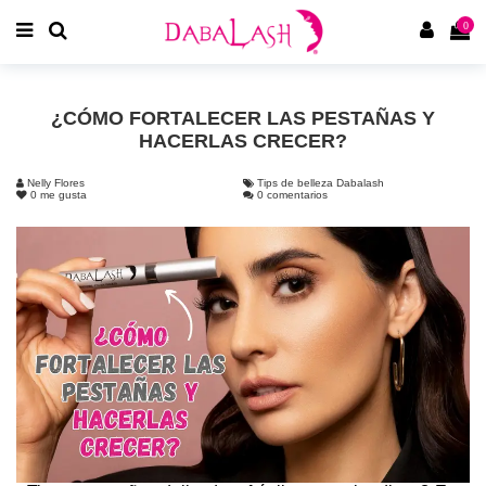
0
¿CÓMO FORTALECER LAS PESTAÑAS Y
HACERLAS CRECER?
Nelly Flores
Tips de belleza Dabalash
0
me gusta
0 comentarios