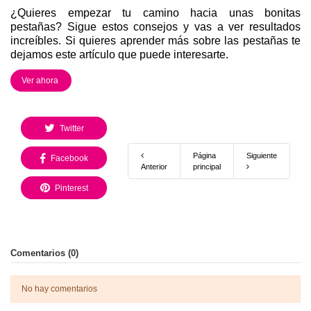
¿Quieres empezar tu camino hacia unas bonitas
pestañas? Sigue estos consejos y vas a ver resultados
increíbles. Si quieres aprender más sobre las pestañas te
dejamos este artículo que puede interesarte.
Ver ahora
Twitter
Página
Siguiente
Facebook
Anterior
principal
Pinterest
Comentarios (0)
No hay comentarios