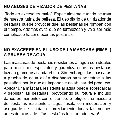
NO ABUSES DE RIZADOR DE PESTAÑAS
“Todo en exceso es malo”. Especialmente cuando se trata
de nuestra rutina de belleza. El uso diario de un rizador de
pestañas puede provocar que las pestañas se rompan con
el tiempo. Ademas evita que se fortalezcan y va a ser más
complicado hacer crecer tus pestañas
NO EXAGERES EN EL USO DE LA MÁSCARA (RIMEL)
A PRUEBA DE AGUA
Las máscaras de pestañas resistentes al agua son ideales
para ocasiones especiales y garantizan que tus pestañas
luzcan glamurosas toda el día. Sin embargo, las máscaras
a prueba de agua están diseñadas para adherirse a las
pestañas, por lo que es importante no abusar del producto.
Aplicar una máscara resistente al agua puede sobrecargar
y debilitar las pestañas, provocando su rotura e incluso
daños permanentes con el tiempo. Si eliges una máscara
de pestañas resistente al agua, úsala con moderación y
asegúrate de limpiarla correctamente todas las noches
antes de acostarte. ¡Tus pestañas te lo agradecerán!