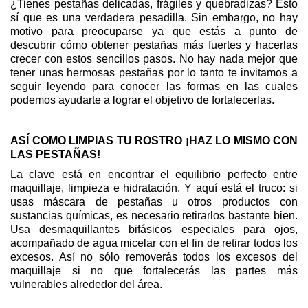
¿Tienes pestañas delicadas, frágiles y quebradizas? Esto
sí que es una verdadera pesadilla. Sin embargo, no hay
motivo para preocuparse ya que estás a punto de
descubrir cómo obtener pestañas más fuertes y hacerlas
crecer con estos sencillos pasos. No hay nada mejor que
tener unas hermosas pestañas por lo tanto te invitamos a
seguir leyendo para conocer las formas en las cuales
podemos ayudarte a lograr el objetivo de fortalecerlas.
ASÍ COMO LIMPIAS TU ROSTRO ¡HAZ LO MISMO CON
LAS PESTAÑAS!
La clave está en encontrar el equilibrio perfecto entre
maquillaje, limpieza e hidratación. Y aquí está el truco: si
usas máscara de pestañas u otros productos con
sustancias químicas, es necesario retirarlos bastante bien.
Usa desmaquillantes bifásicos especiales para ojos,
acompañado de agua micelar con el fin de retirar todos los
excesos. Así no sólo removerás todos los excesos del
maquillaje si no que fortalecerás las partes más
vulnerables alrededor del área.